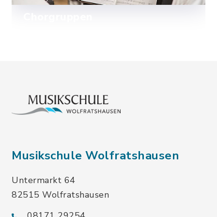
Chorgruppen
Mehr lesen
Musikschule Wolfratshausen
Untermarkt 64
82515 Wolfratshausen
08171 29254