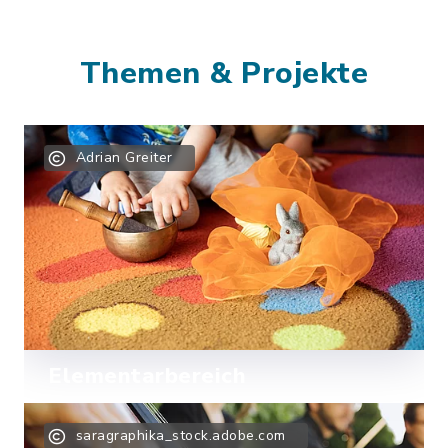
Themen & Projekte
Adrian Greiter
Elementarbereich
Mehr lesen
saragraphika_stock.adobe.com