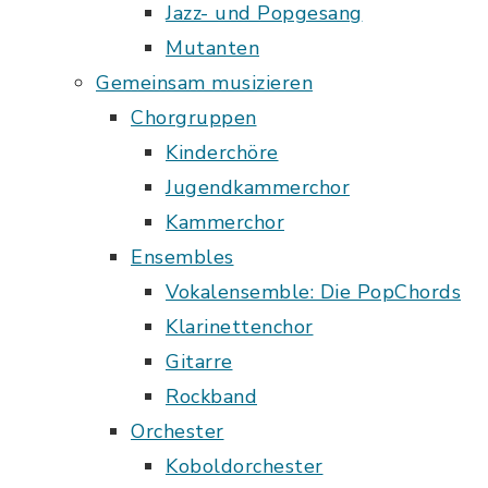
Jazz- und Popgesang
Mutanten
Gemeinsam musizieren
Chorgruppen
Kinderchöre
Jugendkammerchor
Kammerchor
Ensembles
Vokalensemble: Die PopChords
Klarinettenchor
Gitarre
Rockband
Orchester
Koboldorchester