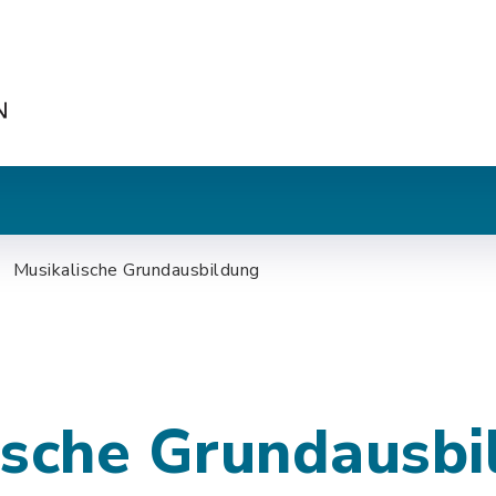
Musikalische Grundausbildung
ische Grundausbi