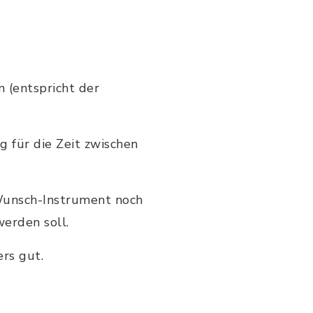
 (entspricht der
 für die Zeit zwischen
 Wunsch-Instrument noch
erden soll.
rs gut.