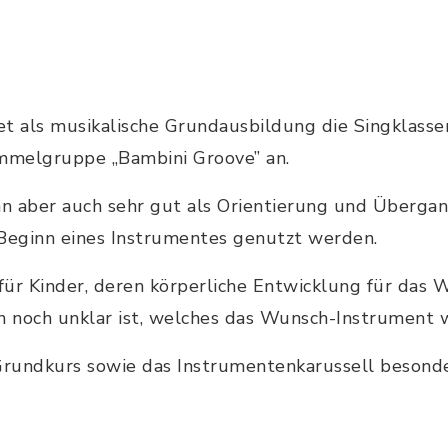
t als musikalische Grundausbildung die Singklassen
ommelgruppe „Bambini Groove” an.
 aber auch sehr gut als Orientierung und Übergang
eginn eines Instrumentes genutzt werden.
für Kinder, deren körperliche Entwicklung für das
n noch unklar ist, welches das Wunsch-Instrument w
 Grundkurs sowie das Instrumentenkarussell besonde