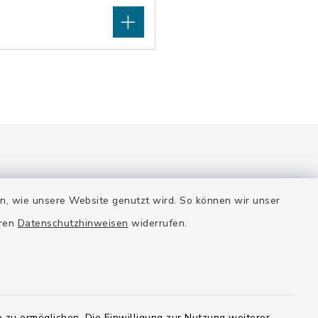
en, wie unsere Website genutzt wird. So können wir unser
eren
Datenschutzhinweisen
widerrufen.
 zu ermöglichen. Die Einwilligung zur Nutzung weiterer