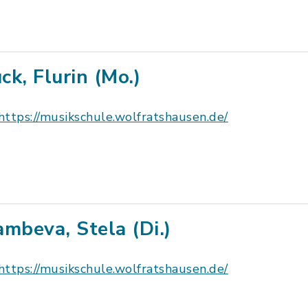
ck, Flurin (Mo.)
https://musikschule.wolfratshausen.de/
ambeva, Stela (Di.)
https://musikschule.wolfratshausen.de/