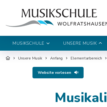
MUSIKSCHULE
UNSERE MUSIK
Unsere Musik
Anfang
Elementarbereich
Website vorlesen
Musikal