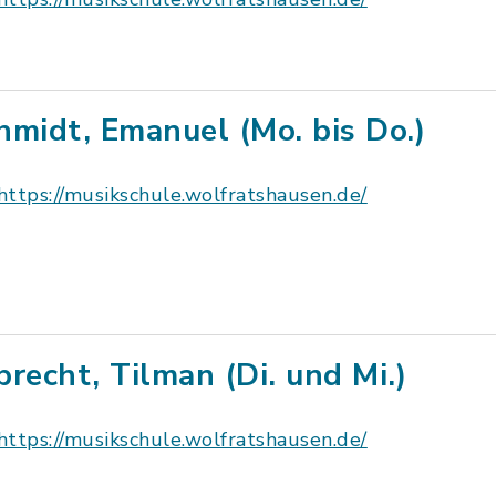
hmidt, Emanuel (Mo. bis Do.)
https://musikschule.wolfratshausen.de/
brecht, Tilman (Di. und Mi.)
https://musikschule.wolfratshausen.de/