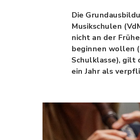
Die Grundausbildu
Musikschulen (VdM)
nicht an der Früh
beginnen wollen (
Schulklasse), gil
ein Jahr als verpf