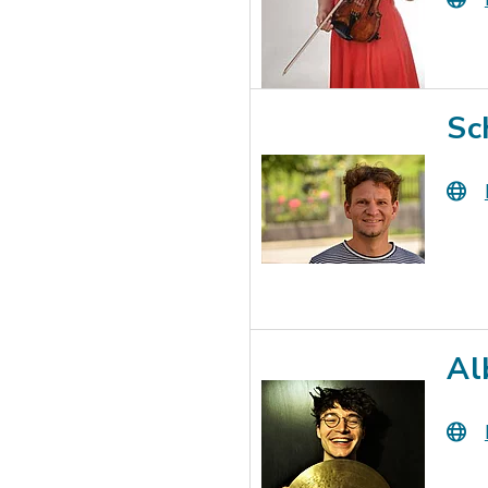
Sc
Al