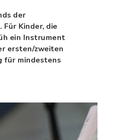
nds der
 Für Kinder, die
üh ein Instrument
er ersten/zweiten
g für mindestens