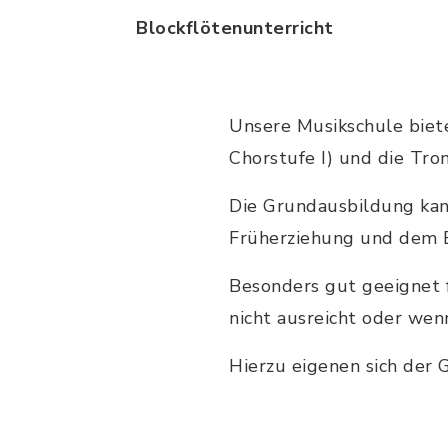
Blockflötenunterricht
Unsere Musikschule biete
Chorstufe I) und die Tr
Die Grundausbildung kann
Früherziehung und dem B
Besonders gut geeignet 
nicht ausreicht oder wen
Hierzu eigenen sich der