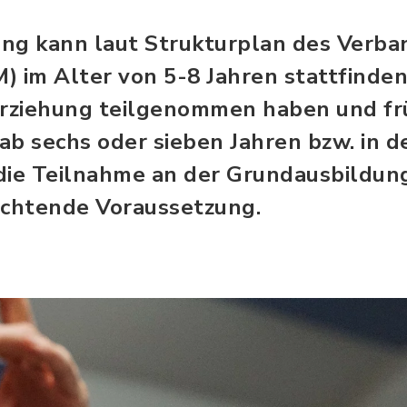
ng kann laut Strukturplan des Verba
 im Alter von 5-8 Jahren stattfinden.
erziehung teilgenommen haben und fr
ab sechs oder sieben Jahren bzw. in d
t die Teilnahme an der Grundausbildun
lichtende Voraussetzung.