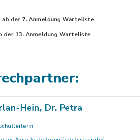
,
ab der 7. Anmeldung Warteliste
b der 13. Anmeldung Warteliste
rechpartner:
rlan-Hein, Dr. Petra
Schulleiterin
https://musikschule.wolfratshausen.de/