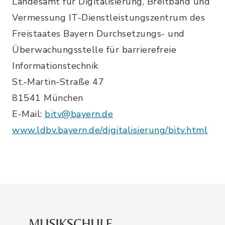
Landesamt für Digitalisierung, Breitband und
Vermessung IT-Dienstleistungszentrum des
Freistaates Bayern Durchsetzungs- und
Überwachungsstelle für barrierefreie
Informationstechnik
St.-Martin-Straße 47
81541 München
E-Mail:
bitv@bayern.de
www.ldbv.bayern.de/digitalisierung/bitv.html