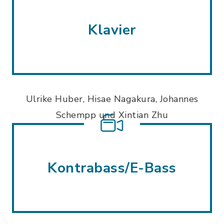
Klavier
Ulrike Huber, Hisae Nagakura, Johannes
Schempp und Xintian Zhu
Kontrabass/E-Bass