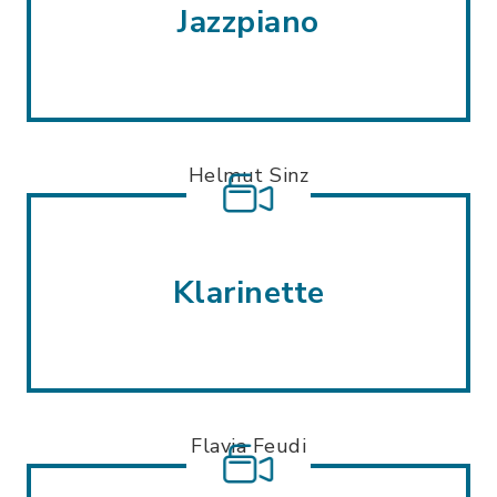
Jazzpiano
Helmut Sinz
Klarinette
Flavia Feudi