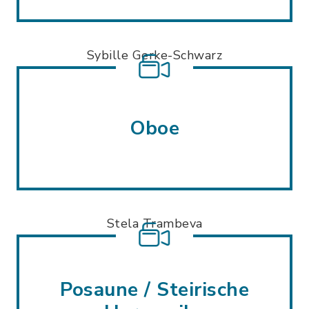
Sybille Gerke-Schwarz
Oboe
Stela Trambeva
Posaune / Steirische