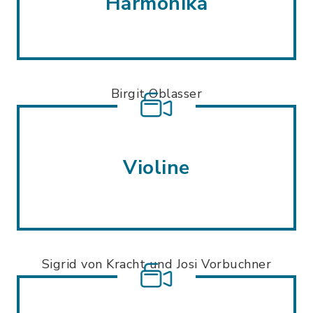
Harmonika
Birgit Oblasser
Violine
Sigrid von Kracht und Josi Vorbuchner