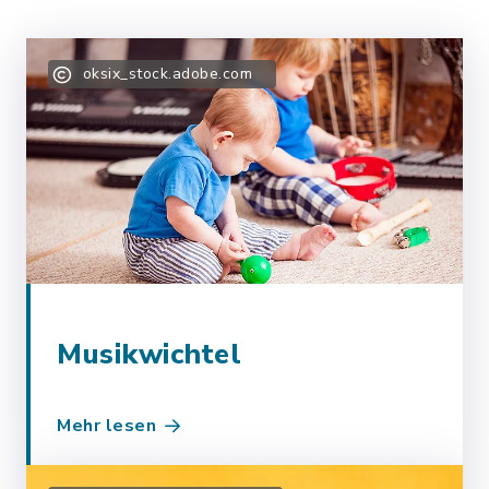
oksix_stock.adobe.com
Musikwichtel
Mehr lesen