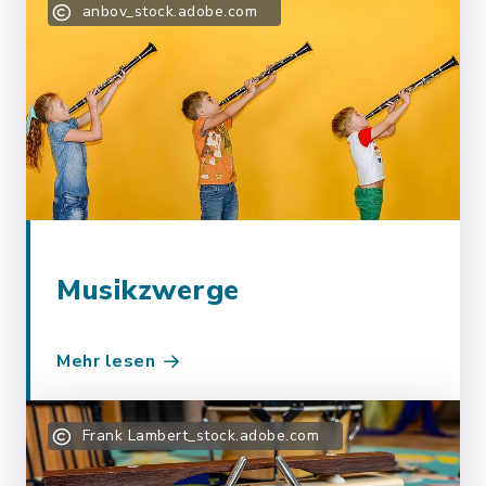
anbov_stock.adobe.com
Musikzwerge
Mehr lesen
Frank Lambert_stock.adobe.com