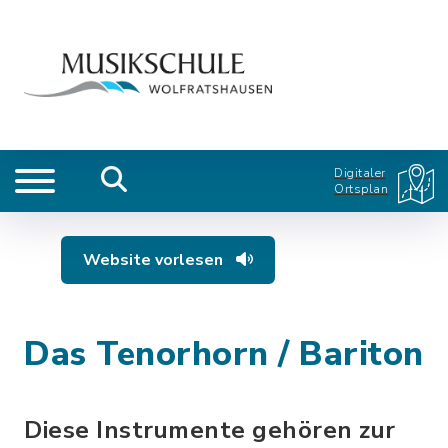
Digitaler
Ortsplan
Website vorlesen
Das Tenorhorn / Bariton
Diese Instrumente gehören zur