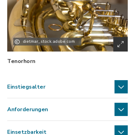
dietmar_stock.adobe.com
Tenorhorn
Einstiegsalter
Anforderungen
Einsetzbarkeit