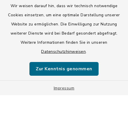
Wir weisen darauf hin, dass wir technisch notwendige
Kontakt
Cookies einsetzen, um eine optimale Darstellung unserer
Website zu ermöglichen. Die Einwilligung zur Nutzung
Barrierefreiheit
weiterer Dienste wird bei Bedarf gesondert abgefragt.
Weitere Informationen finden Sie in unseren
Datenschutz
Datenschutzhinweisen
.
Impressum
Zur Kenntnis genommen
ISIS 12
Sitemap
Impressum
Cookie-Einstellungen