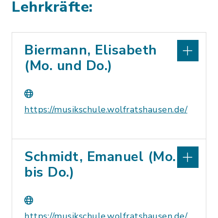
Lehrkräfte:
Biermann, Elisabeth
(Mo. und Do.)
https://musikschule.wolfratshausen.de/
Schmidt, Emanuel (Mo.
bis Do.)
https://musikschule.wolfratshausen.de/