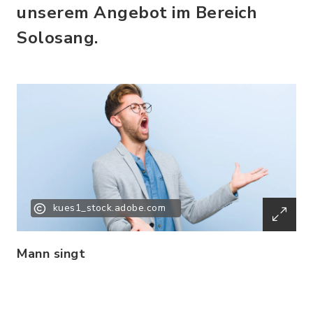
unserem Angebot im Bereich
Solosang.
kues1_stock.adobe.com
Mann singt