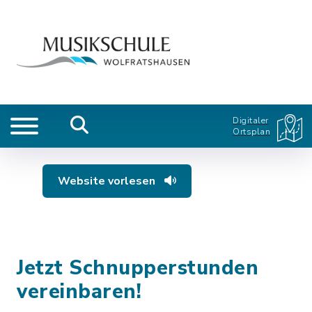
Digitaler
Ortsplan
Website vorlesen
Jetzt Schnupperstunden
vereinbaren!