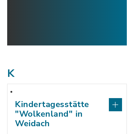
K
Kindertagesstätte
"Wolkenland" in
Weidach