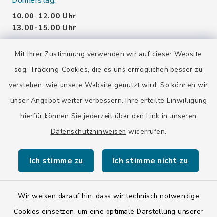
Donnerstag:
10.00-12.00 Uhr
13.00-15.00 Uhr
Eine Terminvereinbarung ist auch außerhalb der
Mit Ihrer Zustimmung verwenden wir auf dieser Website
Öffnungszeiten möglich.
sog. Tracking-Cookies, die es uns ermöglichen besser zu
verstehen, wie unsere Website genutzt wird. So können wir
unser Angebot weiter verbessern. Ihre erteilte Einwilligung
hierfür können Sie jederzeit über den Link in unseren
Datenschutzhinweisen
widerrufen.
Kontakt
Ich stimme zu
Ich stimme nicht zu
Barrierefreiheit
Datenschutz
Wir weisen darauf hin, dass wir technisch notwendige
Cookies einsetzen, um eine optimale Darstellung unserer
Impressum