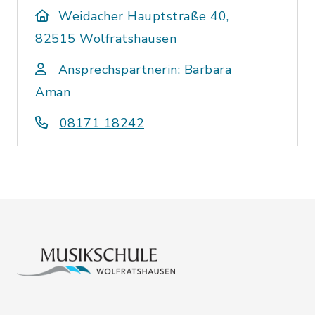
Weidacher Hauptstraße 40,
82515 Wolfratshausen
Ansprechspartnerin: Barbara
Aman
08171 18242