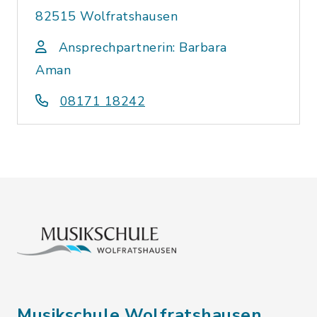
82515 Wolfratshausen
Ansprechpartnerin: Barbara
Aman
08171 18242
Musikschule Wolfratshausen